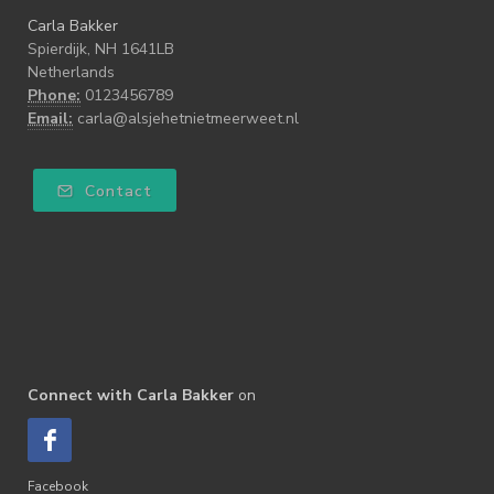
Carla Bakker
Spierdijk, NH 1641LB
Netherlands
Phone:
0123456789
Email:
carla@alsjehetnietmeerweet.nl
Contact
Connect with Carla Bakker
on
Facebook