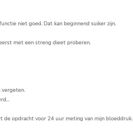
unctie niet goed. Dat kan beginnend suiker zijn.
eerst met een streng dieet proberen.
k vergeten.
erd…
 de opdracht voor 24 uur meting van mijn bloeddruk.