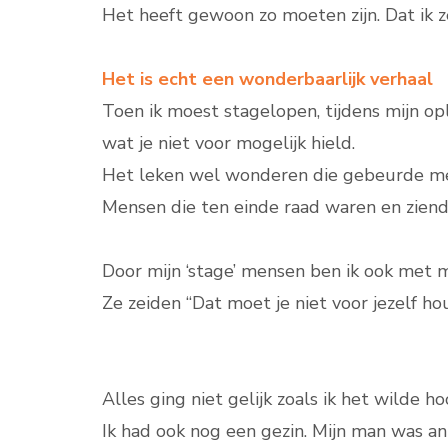
Het heeft gewoon zo moeten zijn. Dat ik z
Het is echt een wonderbaarlijk verhaal
Toen ik moest stagelopen, tijdens mijn o
wat je niet voor mogelijk hield.
Het leken wel wonderen die gebeurde met
Mensen die ten einde raad waren en zien
Door mijn ‘stage’ mensen ben ik ook met mi
Ze zeiden “Dat moet je niet voor jezelf h
Alles ging niet gelijk zoals ik het wilde hoo
Ik had ook nog een gezin. Mijn man was ant