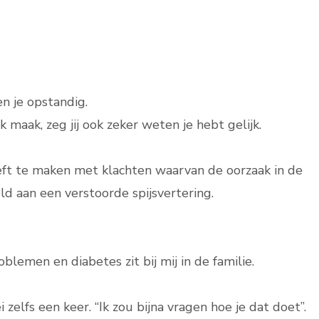
n je opstandig.
k maak, zeg jij ook zeker weten je hebt gelijk.
eft te maken met klachten waarvan de oorzaak in de
ld aan een verstoorde spijsvertering.
lemen en diabetes zit bij mij in de familie.
zelfs een keer. “Ik zou bijna vragen hoe je dat doet”.