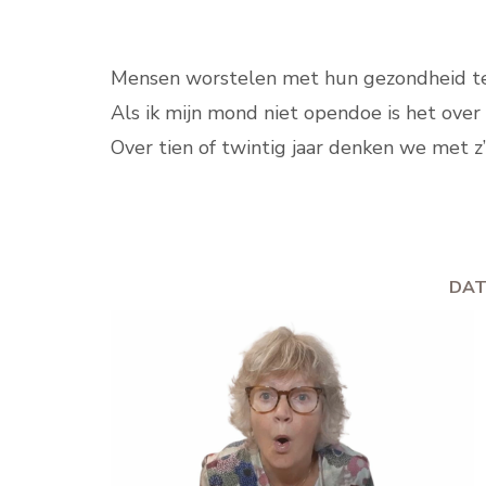
Mensen worstelen met hun gezondheid terw
Als ik mijn mond niet opendoe is het over 
Over tien of twintig jaar denken we met z’
DAT MAG NIET ZO ZIJN.