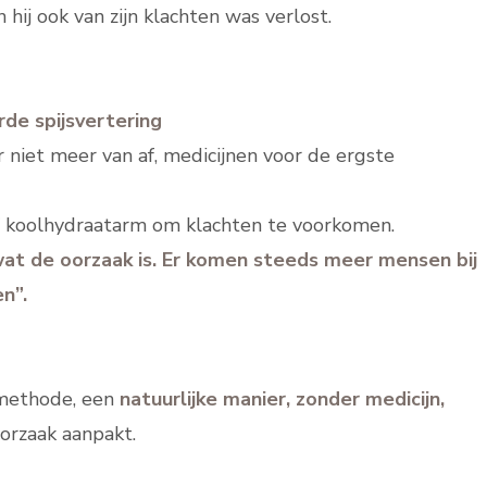
hij ook van zijn klachten was verlost.
de spijsvertering
r niet meer van af, medicijnen voor de ergste
 of koolhydraatarm om klachten te voorkomen.
at de oorzaak is. Er komen steeds meer mensen bij
n”.
methode, een
natuurlijke manier, zonder medicijn,
orzaak aanpakt.