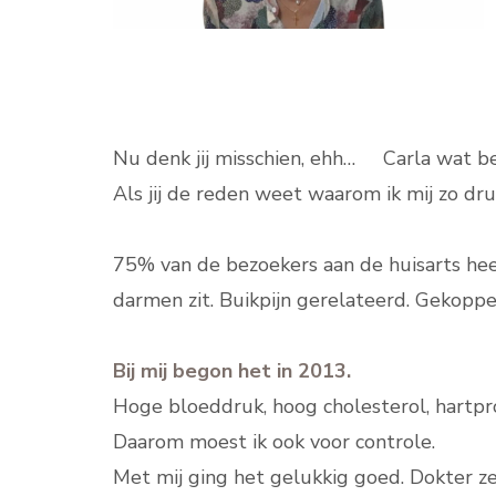
Nu denk jij misschien, ehh… Carla wat be
Als jij de reden weet waarom ik mij zo dru
75% van de bezoekers aan de huisarts he
darmen zit. Buikpijn gerelateerd. Gekoppe
Bij mij begon het in 2013.
Hoge bloeddruk, hoog cholesterol, hartprob
Daarom moest ik ook voor controle.
Met mij ging het gelukkig goed. Dokter zei 