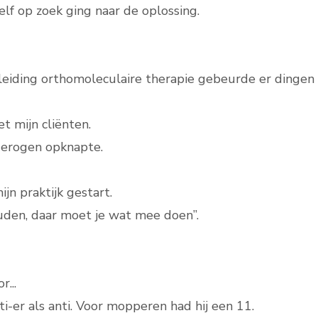
elf op zoek ging naar de oplossing.
pleiding orthomoleculaire therapie gebeurde er dingen
 mijn cliënten.
derogen opknapte.
jn praktijk gestart.
ouden, daar moet je wat mee doen”.
r...
i-er als anti. Voor mopperen had hij een 11.