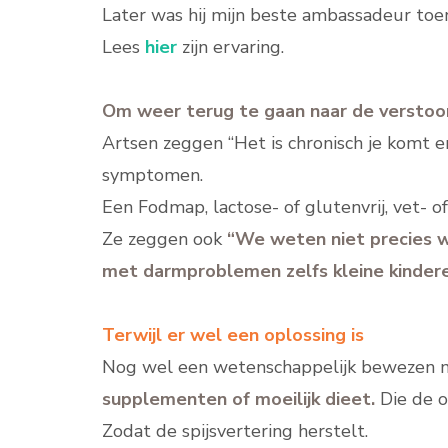
Later was hij mijn beste ambassadeur toen 
Lees
hier
zijn ervaring.
Om weer terug te gaan naar de verstoor
Artsen zeggen “Het is chronisch je komt e
symptomen.
Een Fodmap, lactose- of glutenvrij, vet-
Ze zeggen ook
“We weten niet precies w
met darmproblemen zelfs kleine kindere
Terwijl er wel een oplossing is
Nog wel een wetenschappelijk bewezen 
supplementen of moeilijk dieet.
Die de o
Zodat de spijsvertering herstelt.