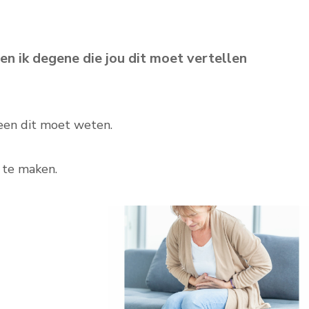
n ik degene die jou dit moet vertellen
ereen dit moet weten.
r te maken.