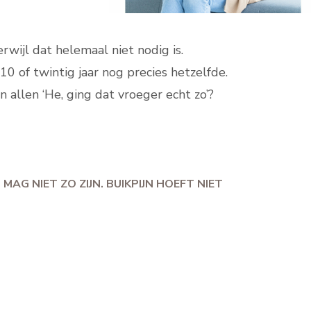
ijl dat helemaal niet nodig is.
10 of twintig jaar nog precies hetzelfde.
n allen ‘He, ging dat vroeger echt zo’?
 BUIKPIJN HOEFT NIET