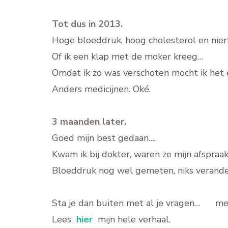
Tot dus in 2013.
Hoge bloeddruk, hoog cholesterol en nierf
Of ik een klap met de moker kreeg…
Omdat ik zo was verschoten mocht ik het 
Anders medicijnen. Oké.
3 maanden later.
Goed mijn best gedaan….
Kwam ik bij dokter, waren ze mijn afspraa
Bloeddruk nog wel gemeten, niks verand
Sta je dan buiten met al je vragen… met
Lees
hier
mijn hele verhaal.