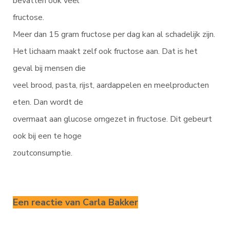
bevatten ook veel
fructose.
Meer dan 15 gram fructose per dag kan al schadelijk zijn.
Het lichaam maakt zelf ook fructose aan. Dat is het
geval bij mensen die
veel brood, pasta, rijst, aardappelen en meelproducten
eten. Dan wordt de
overmaat aan glucose omgezet in fructose. Dit gebeurt
ook bij een te hoge
zoutconsumptie.
Een reactie van Carla Bakker