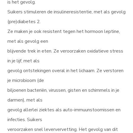
is het gevolg.
Suikers stimuleren de insulineresistentie, met als gevolg
(pre)diabetes 2.
Ze maken je ook resistent tegen het hormoon leptine,
met als gevolg een
blijvende trek in eten. Ze veroorzaken oxidatieve stress
in je lijf, met als
gevolg ontstekingen overal in het lichaam. Ze verstoren
je microbioom (de
biljoenen bacteriën, virussen, gisten en schimmels in je
darmen), met als
gevolg allerlei ziektes als auto-immuunstoornissen en
infecties. Suikers
veroorzaken snel leververvetting. Het gevolg van dit