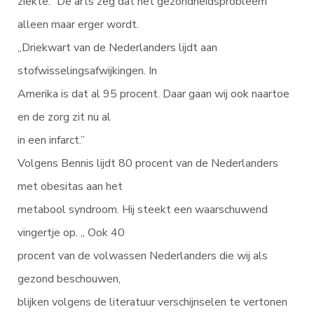
ziekte.” De arts zeg dat het gezondheidsprobleem
alleen maar erger wordt.
„Driekwart van de Nederlanders lijdt aan
stofwisselingsafwijkingen. In
Amerika is dat al 95 procent. Daar gaan wij ook naartoe
en de zorg zit nu al
in een infarct.”
Volgens Bennis lijdt 80 procent van de Nederlanders
met obesitas aan het
metabool syndroom. Hij steekt een waarschuwend
vingertje op. „ Ook 40
procent van de volwassen Nederlanders die wij als
gezond beschouwen,
blijken volgens de literatuur verschijnselen te vertonen