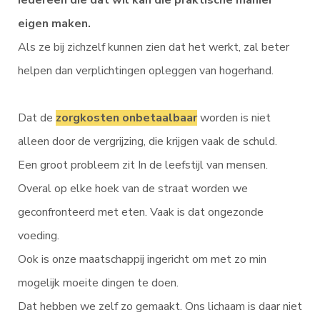
eigen maken.
Als ze bij zichzelf kunnen zien dat het werkt, zal beter
helpen dan verplichtingen opleggen van hogerhand.
Dat de
zorgkosten onbetaalbaa
r
worden is niet
alleen door de vergrijzing, die krijgen vaak de schuld.
Een groot probleem zit In de leefstijl van mensen.
Overal op elke hoek van de straat worden we
geconfronteerd met eten. Vaak is dat ongezonde
voeding.
Ook is onze maatschappij ingericht om met zo min
mogelijk moeite dingen te doen.
Dat hebben we zelf zo gemaakt. Ons lichaam is daar niet