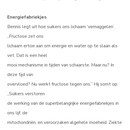
Energiefabriekjes
Bennis legt uit hoe suikers ons lichaam ’vernaggelen’.
„Fructose zet ons
lichaam ertoe aan om energie en water op te slaan als
vet. Dat is een heel
mooi mechanisme in tijden van schaarste. Maar nu? In
deze tijd van
overvloed? Nu werkt fructose tegen ons.” Hij somt op:
„Suikers verstoren
de werking van de superbelangrijke energiefabriekjes in
ons lijf, de
mitochondriën, en veroorzaken algehele moeheid. Ziekte