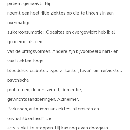
patiënt gemaakt.” Hij
noemt een heel rijtje ziektes op die te linken zijn aan
overmatige
suikerconsumptie: „Obesitas en overgewicht heb ik al
genoemd als een
van de uitingsvormen. Andere zijn bijvoorbeeld hart- en
vaatziekten, hoge
bloeddruk, diabetes type 2, kanker, lever- en nierziektes,
psychische
problemen, depressiviteit, dementie,
gewrichtsaandoeningen, Alzheimer,
Parkinson, auto-immuunziektes, allergieën en
onvruchtbaarheid.” De
arts is niet te stoppen. Hij kan nog even doorgaan.