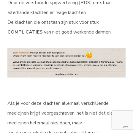
Door de verstoorde spijsvertering [PDS] ontstaan
allerhande klachten en ‘vage klachten’.
De klachten die ontstaan zijn stuk voor stuk
COMPLICATIES
van niet goed werkende darmen.
Als je voor deze klachten allemaal verschillende
medicijnen krijgt voorgeschreven, het is niet dat die
medicijnen helemaal niks doen, maar
aan de oorzaak die de complicaties allemaal