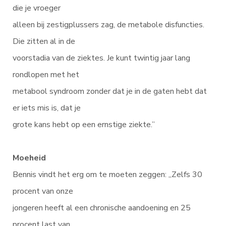
die je vroeger
alleen bij zestigplussers zag, de metabole disfuncties.
Die zitten al in de
voorstadia van de ziektes. Je kunt twintig jaar lang
rondlopen met het
metabool syndroom zonder dat je in de gaten hebt dat
er iets mis is, dat je
grote kans hebt op een ernstige ziekte.”
Moeheid
Bennis vindt het erg om te moeten zeggen: „Zelfs 30
procent van onze
jongeren heeft al een chronische aandoening en 25
procent last van