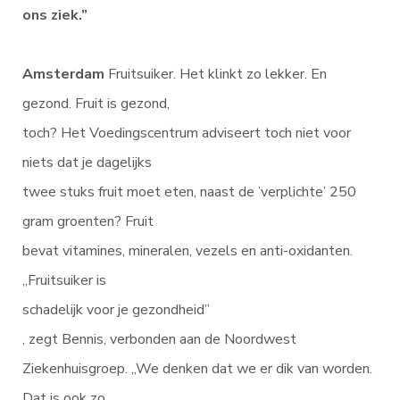
ons ziek.”
Amsterdam
Fruitsuiker. Het klinkt zo lekker. En
gezond. Fruit is gezond,
toch? Het Voedingscentrum adviseert toch niet voor
niets dat je dagelijks
twee stuks fruit moet eten, naast de ’verplichte’ 250
gram groenten? Fruit
bevat vitamines, mineralen, vezels en anti-oxidanten.
„Fruitsuiker is
schadelijk voor je gezondheid”
, zegt Bennis, verbonden aan de Noordwest
Ziekenhuisgroep. „We denken dat we er dik van worden.
Dat is ook zo.