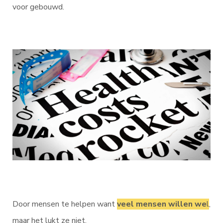
voor gebouwd.
Door mensen te helpen want
veel mensen willen we
l
,
maar het lukt ze niet.