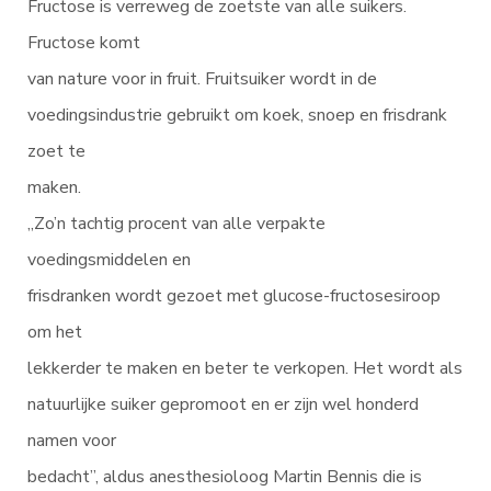
Fructose is verreweg de zoetste van alle suikers.
Fructose komt
van nature voor in fruit. Fruitsuiker wordt in de
voedingsindustrie gebruikt om koek, snoep en frisdrank
zoet te
maken.
„Zo’n tachtig procent van alle verpakte
voedingsmiddelen en
frisdranken wordt gezoet met glucose-fructosesiroop
om het
lekkerder te maken en beter te verkopen. Het wordt als
natuurlijke suiker gepromoot en er zijn wel honderd
namen voor
bedacht”, aldus anesthesioloog Martin Bennis die is