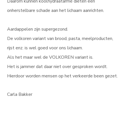
Daarom kunnen koolhydraatarme diëten een
onherstelbare schade aan het lichaam aanrichten.
Aardappelen zijn supergezond.
De volkoren variant van brood, pasta, meelproducten,
rijst enz. is wel goed voor ons lichaam.
Als het maar wel de VOLKOREN variant is.
Het is jammer dat daar niet over gesproken wordt.
Hierdoor worden mensen op het verkeerde been gezet.
Carla Bakker