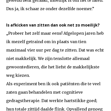
gewend bent geraakt, moeilijk is om het te laten.
Dus ja, ik schaar ze onder dezelfde noemer.”
Is afkicken van zitten dan ook net zo moeilijk?
„Probeer het zelf maar eens! Afgelopen jaren heb
ik mezelf getraind om in plaats van tien
maximaal vier uur per dag te zitten. Dat was echt
niet makkelijk. We zijn tenslotte allemaal
gewoontedieren, die het liefst de makkelijkste
weg kiezen.
Als experiment ben ik ook patiënten die te veel
zaten gaan behandelen met cognitieve
gedragstherapie. Dat werkte hartstikke goed;
hun totale zittijd daalde flink. Opvallend genoeg