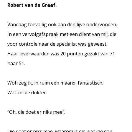
Robert van de Graaf.
Vandaag toevallig ook aan den lijve ondervonden.
In een vervolgafspraak met een client van mij, die
voor controle naar de specialist was geweest.
Haar leverwaarden was 20 punten gezakt van 71
naar 51.
Woh zeg ik, in ruim een maand, fantastisch.
Wat zei de dokter.
“Oh, die doet er niks mee”.
Die doet er niks mee, waarom is die waarde dan