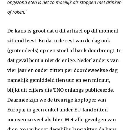
ongezond eten is net zo moeilijk als stoppen met drinken
of roken.”
De kans is groot dat u dit artikel op dit moment
zittend leest. En dat u de rest van de dag ook
(grotendeels) op een stoel of bank doorbrengt. In
dat geval bent u niet de enige. Nederlanders van
vier jaar en ouder zitten per doordeweekse dag
namelijk gemiddeld tien uur en een minuut,
blijkt uit cijfers die TNO onlangs publiceerde.
Daarmee zijn we de treurige koploper van
Europa; in geen enkel ander EU-land zitten
mensen zo veel als hier. Met alle gevolgen van
dien. Zo verhoogt dagelijks lang zitten de kans