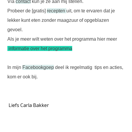
Via
contact
kun je ze aan mij stellen.
Probeer de [gratis]
recepten
uit, om te ervaren dat je
lekker kunt eten zonder maagzuur of opgeblazen
gevoel.
Als je meer wilt weten over het programma hier meer
informatie over het programma
In mijn
Facebookgoep
deel ik regelmatig tips en acties,
kom er ook bij.
Liefs Carla Bakker